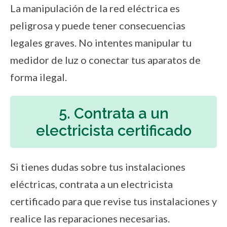
La manipulación de la red eléctrica es
peligrosa y puede tener consecuencias
legales graves. No intentes manipular tu
medidor de luz o conectar tus aparatos de
forma ilegal.
5. Contrata a un
electricista certificado
Si tienes dudas sobre tus instalaciones
eléctricas, contrata a un electricista
certificado para que revise tus instalaciones y
realice las reparaciones necesarias.