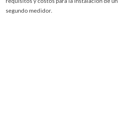
requisitos y costos para la instalación de un
segundo medidor.