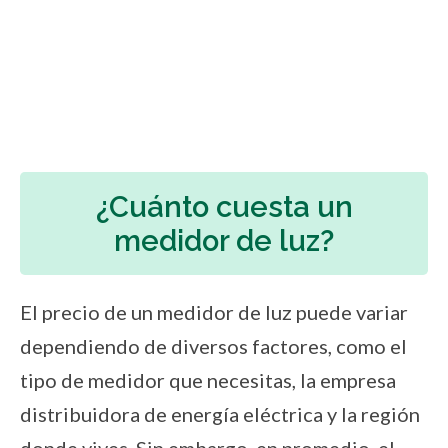
¿Cuánto cuesta un
medidor de luz?
El precio de un medidor de luz puede variar
dependiendo de diversos factores, como el
tipo de medidor que necesitas, la empresa
distribuidora de energía eléctrica y la región