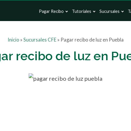
Pagar Recibo
Tutoriales
Sucursales
T
Inicio
»
Sucursales CFE
»
Pagar recibo de luz en Puebla
ar recibo de luz en Pu