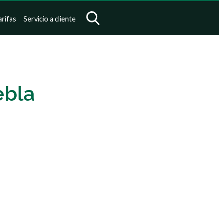
arifas
Servicio a cliente
ebla