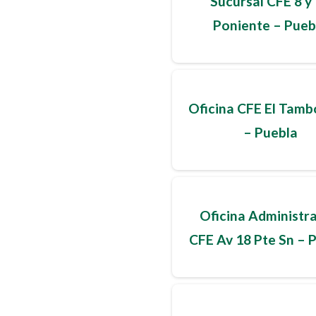
Sucursal CFE 8 y
Poniente – Pueb
Oficina CFE El Tamb
– Puebla
Oficina Administra
CFE Av 18 Pte Sn – 