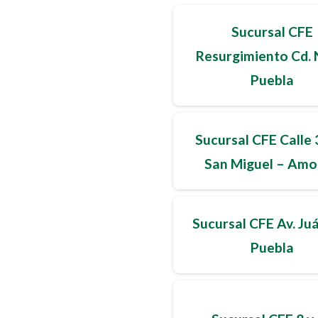
Sucursal CFE
Resurgimiento Cd. 
Puebla
Sucursal CFE Calle 
San Miguel – Am
Sucursal CFE Av. Ju
Puebla