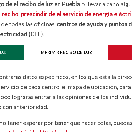
o de el recibo de luz en Puebla
o llevar a cabo alg
u recibo
,
prescindir de el servicio de energía eléctr
 de todas las oficinas,
centros de ayuda y puntos d
ectricidad (CFE)
.
LUZ
IMPRIMIR RECIBO DE LUZ
ontraras datos específicos, en los que esta la dire
servicio de cada centro, el mapa de ubicación, para
poco lograras entrar a las opiniones de los individ
o con anterioridad.
no tener esperar por tener que hacer colas, puede