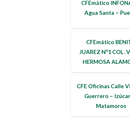
CFEmático INFON
Agua Santa – Pue
CFEmático BENI
JUAREZ N°1 COL. 
HERMOSA ALAMO
Puebla
CFE Oficinas Calle V
Guerrero – Izúca
Matamoros