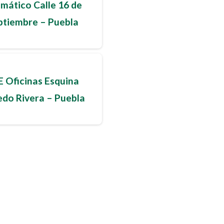
mático Calle 16 de
ptiembre – Puebla
 Oficinas Esquina
edo Rivera – Puebla