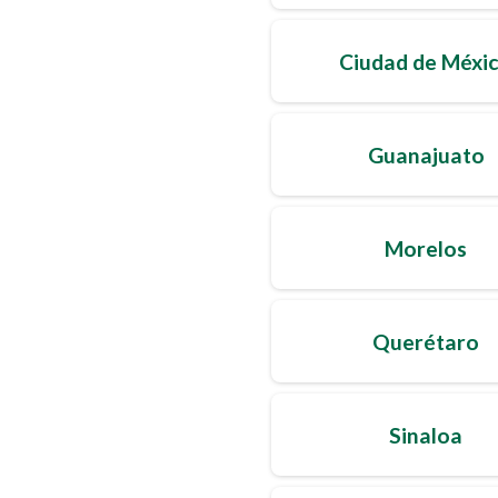
Ciudad de Méxi
Guanajuato
Morelos
Querétaro
Sinaloa