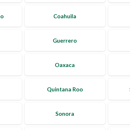
co
Coahuila
Guerrero
Oaxaca
Quintana Roo
Sonora