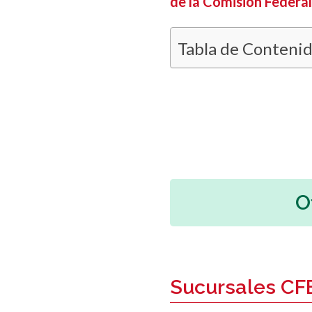
de la Comisión Federal 
Tabla de Conteni
O
Sucursales CF