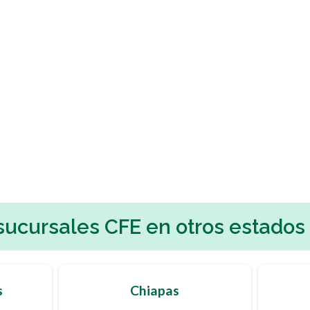
sucursales CFE en otros estados
s
Chiapas