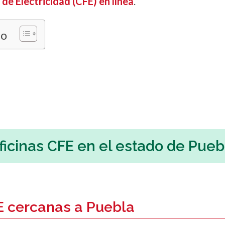
de Electricidad (CFE) en línea
.
do
ficinas CFE en el estado de Pueb
E cercanas a Puebla