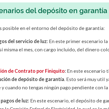
enarios del depósito en garantía
 posible en el entorno del depósito de garantía:
os del servicio de luz:
En este primer escenario la
sí misma el mes, con cargo incluido, del dinero co
ión de Contrato por Finiquito
:
En este escenario t
ción de depósito de garantía
. Esto será muy util
e y cuando no tengas ningún pago pendiente con la
 pagos de luz:
En este escenario, el depósito de ga
or la
Comisión Federal de Electricidad
, lo cual es lo