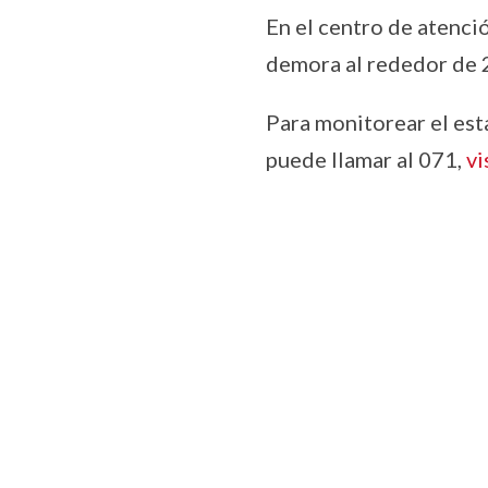
En el centro de atenció
demora al rededor de 2
Para monitorear el est
puede llamar al 071,
vi