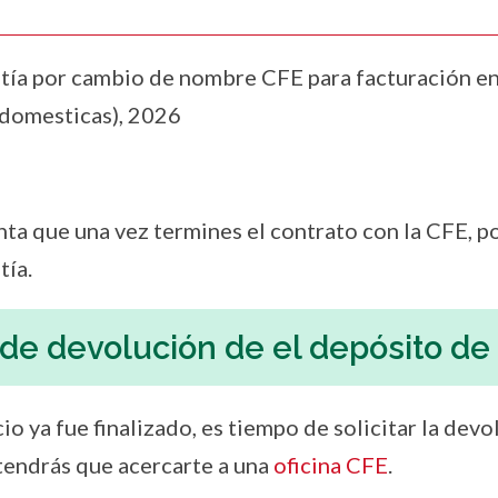
tía por cambio de nombre CFE para facturación e
 domesticas), 2026
ta que una vez termines el contrato con la CFE, pod
tía.
de devolución de el depósito de 
cio ya fue finalizado, es tiempo de solicitar la dev
 tendrás que acercarte a una
oficina CFE
.