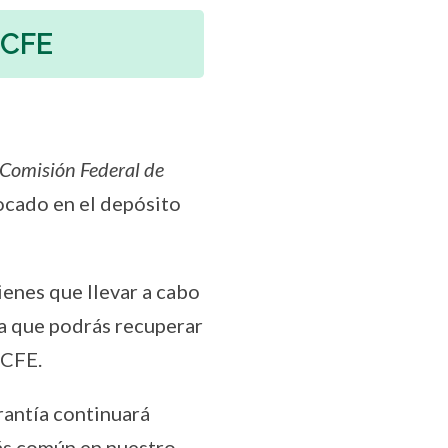
 CFE
Comisión Federal de
locado en el depósito
ienes que llevar a cabo
 ya que podrás recuperar
 CFE.
rantía continuará
 más común en nuestro