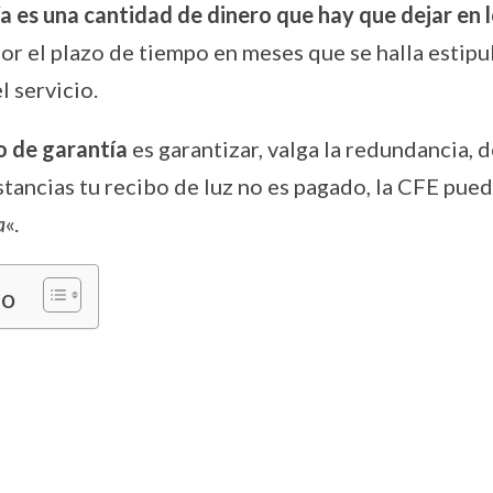
a es una cantidad de dinero que hay que dejar en 
or el plazo de tiempo en meses que se halla estipul
l servicio.
o de garantía
es garantizar, valga la redundancia, d
stancias tu recibo de luz no es pagado, la CFE pue
a
«.
do