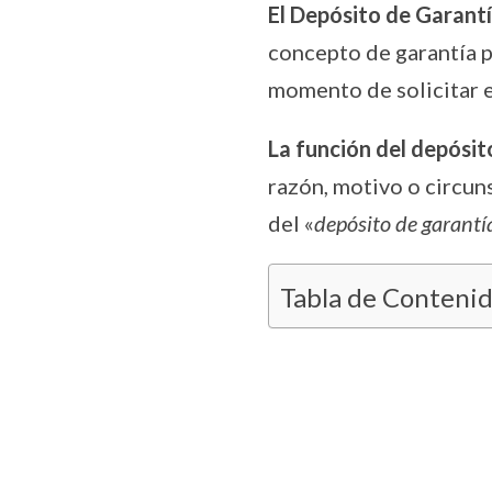
El Depósito de Garantí
concepto de garantía p
momento de solicitar e
La función del depósit
razón, motivo o circun
del «
depósito de garantí
Tabla de Conteni