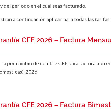
y del periodo en el cual seas facturado.
stran a continuación aplican para todas las tarifa
rantía CFE 2026 – Factura Mensua
tía por cambio de nombre CFE para facturación e
domesticas), 2026
rantía CFE 2026 – Factura Bimestr