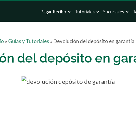
Pagar Recibo
Tutoriales
Sucursales
T
io
»
Guías y Tutoriales
»
Devolución del depósito en garantía
ón del depósito en gar