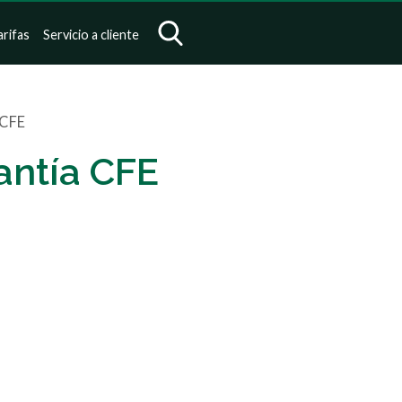
arifas
Servicio a cliente
 CFE
antía CFE