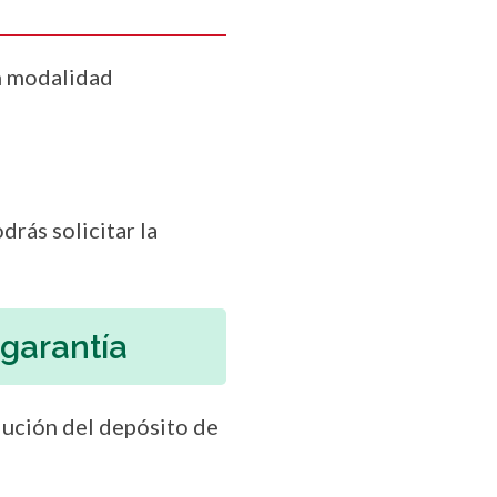
n modalidad
rás solicitar la
garantía
olución del depósito de