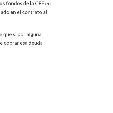
los fondos de la CFE
en
ado en el contrato al
e que si por alguna
de cobrar esa deuda,