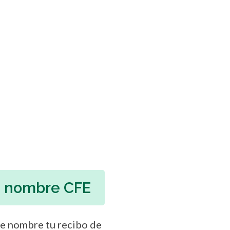
de nombre CFE
 de nombre tu recibo de