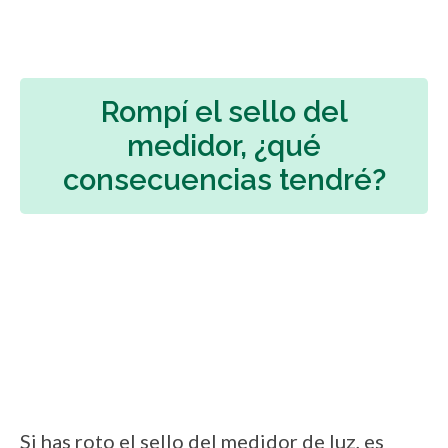
Rompí el sello del
medidor, ¿qué
consecuencias tendré?
Si has roto el sello del medidor de luz, es