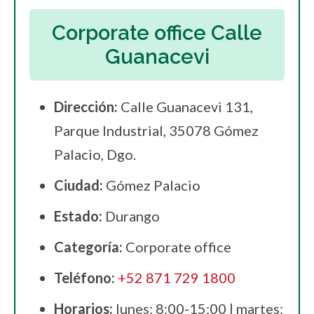
Corporate office Calle
Guanacevi
Dirección:
Calle Guanacevi 131,
Parque Industrial, 35078 Gómez
Palacio, Dgo.
Ciudad:
Gómez Palacio
Estado:
Durango
Categoría:
Corporate office
Teléfono:
+52 871 729 1800
Horarios:
lunes: 8:00-15:00 | martes: