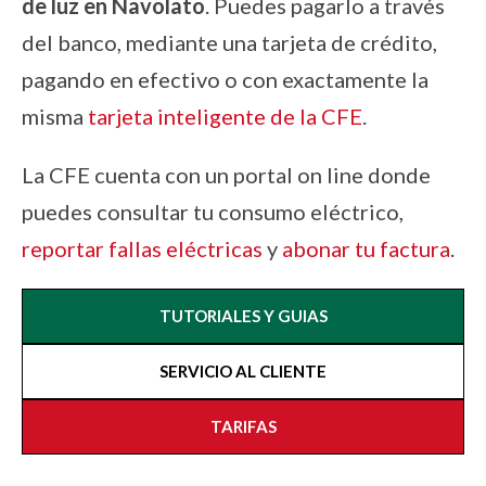
de luz en
Navolato
. Puedes pagarlo a través
del banco, mediante una tarjeta de crédito,
pagando en efectivo o con exactamente la
misma
tarjeta inteligente de la CFE
.
La CFE cuenta con un portal on line donde
puedes consultar tu consumo eléctrico,
reportar fallas eléctricas
y
abonar tu factura
.
TUTORIALES Y GUIAS
SERVICIO AL CLIENTE
TARIFAS